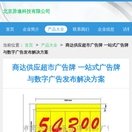
北京异逢科技有限公司
首页
企业简介
产品大全
联系我们
企业信息
访客
>
>
当前位置：
首页
产品大全
商达供应超市广告牌 一站式广告牌
与数字广告发布解决方案
商达供应超市广告牌 一站式广告牌
与数字广告发布解决方案