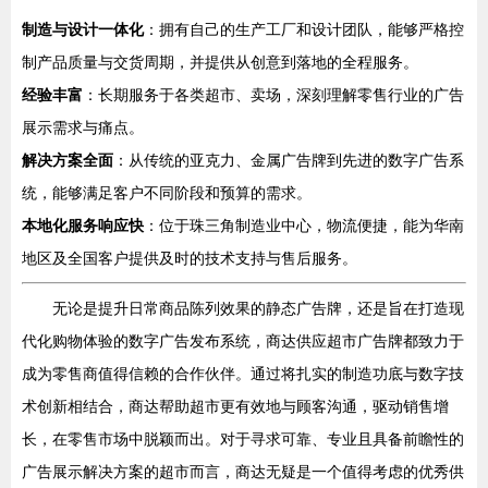
制造与设计一体化
：拥有自己的生产工厂和设计团队，能够严格控
制产品质量与交货周期，并提供从创意到落地的全程服务。
经验丰富
：长期服务于各类超市、卖场，深刻理解零售行业的广告
展示需求与痛点。
解决方案全面
：从传统的亚克力、金属广告牌到先进的数字广告系
统，能够满足客户不同阶段和预算的需求。
本地化服务响应快
：位于珠三角制造业中心，物流便捷，能为华南
地区及全国客户提供及时的技术支持与售后服务。
无论是提升日常商品陈列效果的静态广告牌，还是旨在打造现
代化购物体验的数字广告发布系统，商达供应超市广告牌都致力于
成为零售商值得信赖的合作伙伴。通过将扎实的制造功底与数字技
术创新相结合，商达帮助超市更有效地与顾客沟通，驱动销售增
长，在零售市场中脱颖而出。对于寻求可靠、专业且具备前瞻性的
广告展示解决方案的超市而言，商达无疑是一个值得考虑的优秀供