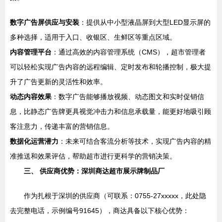
数字广告屏供应与安装
：提供从中小型液晶屏到大型LED显示屏的
多种选择，适用于入口、收银区、生鲜区等重点区域。
内容管理平台
：通过高效的内容管理系统（CMS），超市管理者
可以轻松实现广告内容的远程编辑、定时发布和轮播控制，极大提
升了广告更新的灵活性和效率。
动态内容效果
：数字广告能够播放视频、动态图文和实时促销信
息，比静态广告牌更具视觉冲击力和信息承载量，能更好地吸引顾
客注意力，传递丰富的营销信息。
数据化运营潜力
：未来可结合客流分析等技术，实现广告内容的精
准推送和效果评估，帮助超市进行更科学的营销决策。
三、 供应商优势：深圳商达超市展示牌制品厂
作为扎根于深圳的供应商（可联系：0755-27xxxxx，此处隐
去完整电话，示例编号91645），商达具备以下核心优势：