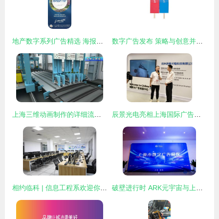
地产数字系列广告精选 海报参考与数字广告制作指南
数字广告发布 策略与创意并重的全流程解析
上海三维动画制作的详细流程 产品拆解动画制作全解析
辰景光电亮相上海国际广告展，以全栈裸眼3D技术重塑视觉未来
相约临科 | 信息工程系欢迎你 数字广告设计，用创意点亮未来
破壁进行时 ARK元宇宙与上海数字广告园区联手，助力企业跨越线上线下次元壁